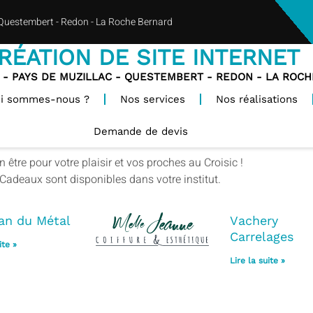
 Questembert - Redon - La Roche Bernard
RÉATION DE SITE INTERNET
 - PAYS DE MUZILLAC - QUESTEMBERT - REDON - LA ROC
i sommes-nous ?
Nos services
Nos réalisations
Demande de devis
 être pour votre plaisir et vos proches au Croisic !
adeaux sont disponibles dans votre institut.
san du Métal
Vachery
Carrelages
ite »
Lire la suite »