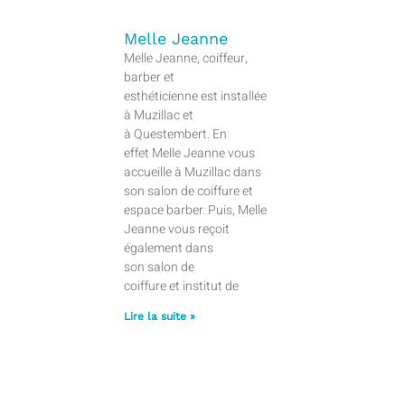
Melle Jeanne
Melle Jeanne, coiffeur,
barber et
esthéticienne est installée
à Muzillac et
à Questembert. En
effet Melle Jeanne vous
accueille à Muzillac dans
son salon de coiffure et
espace barber. Puis, Melle
Jeanne vous reçoit
également dans
son salon de
coiffure et institut de
Lire la suite »