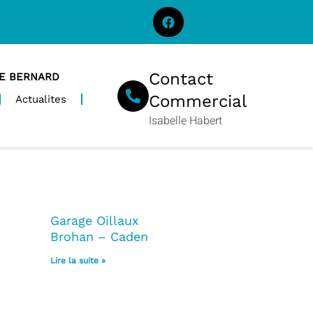
Contact
HE BERNARD
Commercial
Actualites
Isabelle Habert
Garage Oillaux
Brohan – Caden
Lire la suite »