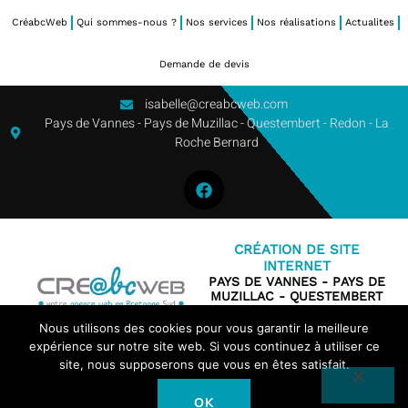
CréabcWeb
Qui sommes-nous ?
Nos services
Nos réalisations
Actualites
Demande de devis
isabelle@creabcweb.com
Pays de Vannes - Pays de Muzillac - Questembert - Redon - La
Roche Bernard
CRÉATION DE SITE
INTERNET
PAYS DE VANNES - PAYS DE
MUZILLAC - QUESTEMBERT
- REDON - LA ROCHE
BERNARD
Nous utilisons des cookies pour vous garantir la meilleure
expérience sur notre site web. Si vous continuez à utiliser ce
site, nous supposerons que vous en êtes satisfait.
OK
Contact Commercial